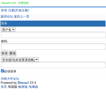
登录
注册(开放注册)
|
返回论坛
返回上一页
|
登录
密码:
自动登录
河南大学论坛
Powered by
Discuz!
X3.4
首页
简易版
触屏版
电脑版
|
|
|