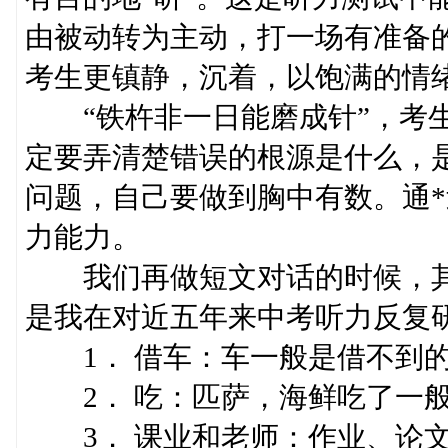
由被动转为主动，打一场有准备的
考生更镇静，沉着，以饱满的情
“铁杵非一日能磨成针”，考生
定要弄清楚错误的根源是什么，
问题，自己要做到胸中有数。通
力能力。
我们再做短文对话的时候，其
是我在对近五年来中考听力反复
1． 借车：车一般是借不到
2． 吃：匹萨，海鲜吃了一般
3． 课业和老师：作业、论文